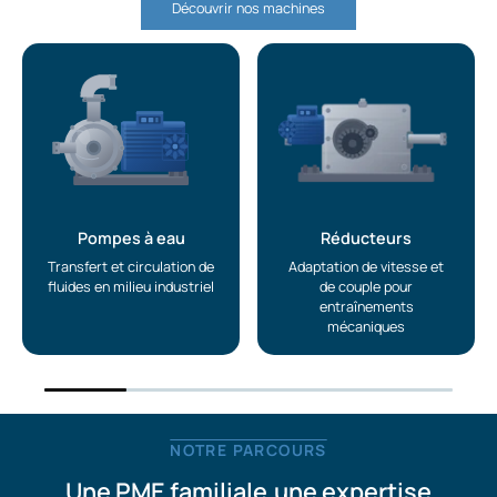
Découvrir nos machines
Pompes à eau
Réducteurs
Transfert et circulation de
Adaptation de vitesse et
fluides en milieu industriel
de couple pour
entraînements
mécaniques
NOTRE PARCOURS
Une PME familiale,une expertise