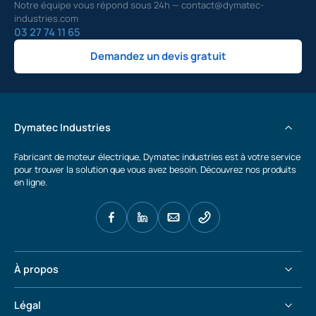
Notre équipe vous répond sous 24h — contact@dymatec-
industries.com
03 27 74 11 65
Demandez un devis gratuit
Dymatec Industries
Fabricant de moteur électrique, Dymatec industries est à votre service
pour trouver la solution que vous avez besoin. Découvrez nos produits
en ligne.
À propos
Légal