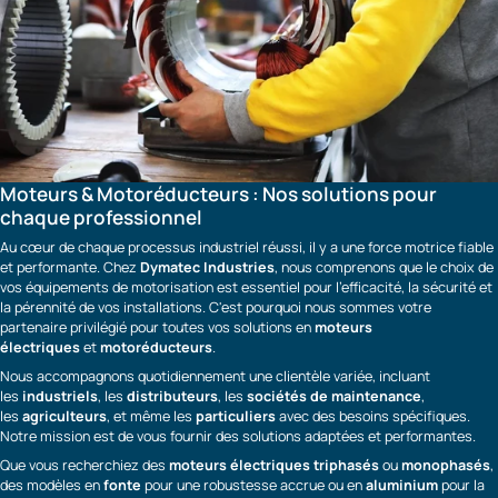
Moteurs & Motoréducteurs : Nos solutions pour
chaque professionnel
Au cœur de chaque processus industriel réussi, il y a une force motrice fiable
et performante. Chez
Dymatec Industries
, nous comprenons que le choix de
vos équipements de motorisation est essentiel pour l'efficacité, la sécurité et
la pérennité de vos installations. C'est pourquoi nous sommes votre
partenaire privilégié pour toutes vos solutions en
moteurs
électriques
et
motoréducteurs
.
Nous accompagnons quotidiennement une clientèle variée, incluant
les
industriels
, les
distributeurs
, les
sociétés de maintenance
,
les
agriculteurs
, et même les
particuliers
avec des besoins spécifiques.
Notre mission est de vous fournir des solutions adaptées et performantes.
Que vous recherchiez des
moteurs électriques
triphasés
ou
monophasés
,
des modèles en
fonte
pour une robustesse accrue ou en
aluminium
pour la