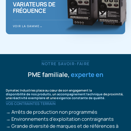
VARIATEURS DE
FRÉQUENCE
VOIR LA GAMME
NOTRE SAVOIR-FAIRE
PME familiale,
experte en motorisation industr
Dymatec Industries place au cœur de son engagement la
disponibilité de nos produits
, un
accompagnement technique
de proximité,
une
réactivité exemplaire
et une
exigence constante de qualité
.
VOS CONTRAINTES TERRAIN
→
Arrêts de production non programmés
→
Environnements d'exploitation contraignants
→
Grande diversité de marques et de références à