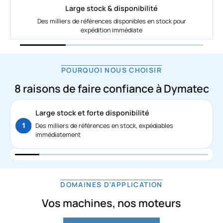
Réactivité & urgences
Gestion des arrêts de production non programmés —
réponse et expédition sous 24h
POURQUOI NOUS CHOISIR
8 raisons de faire confiance à Dymatec
Réactivité et gestion des urgences
Nous gérons vos arrêts de production en priorité
DOMAINES D'APPLICATION
Vos machines, nos moteurs