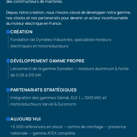
des constructeurs de machines.
Depuis notre création, nous n'avons cessé de développer notre gamme,
nos stocks et nos partenariats pour devenir un acteur incontournable
du moteur électrique en France.
CRÉATION
Fondation de Dymatec Industries, spécialiste moteurs
électriques et motoréducteurs
DÉVELOPPEMENT GAMME PROPRE
Lancement de la gamme Dymatec — moteurs aluminium & fonte
de 0,06 à 315 kW
PARTENARIATS STRATÉGIQUES
Intégration des gammes Gamak, ELK (→1000 kW) et
motoréducteurs Varvel & Euronorm
AUJOURD'HUI
+5 000 références en stock — centre de montage — présence
nationale — gamme ATEX complète