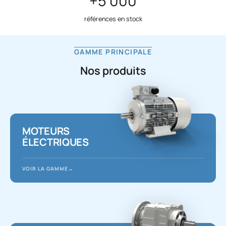
0,06 → 1000 kW
gamme de puissance couverte
GAMME PRINCIPALE
Nos produits
MOTEURS
ÉLECTRIQUES
VOIR LA GAMME