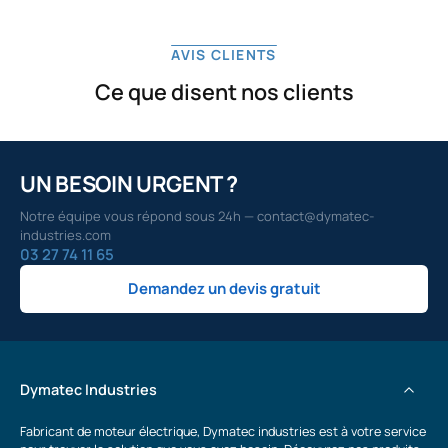
AVIS CLIENTS
Ce que disent nos clients
UN BESOIN URGENT ?
Notre équipe vous répond sous 24h — contact@dymatec-
industries.com
03 27 74 11 65
Demandez un devis gratuit
Dymatec Industries
Fabricant de moteur électrique, Dymatec industries est à votre service