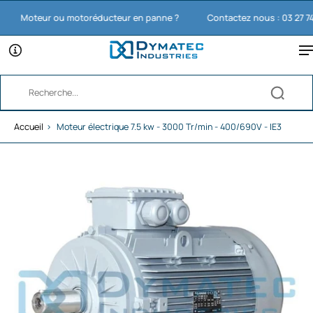
Moteur ou motoréducteur en panne ?
Contactez nous : 03 27 74 11 
Accueil
›
Moteur électrique 7.5 kw - 3000 Tr/min - 400/690V - IE3