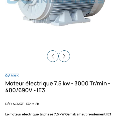
GAMAK
Moteur électrique 7.5 kw - 3000 Tr/min -
400/690V - IE3
Réf : AGM3EL 132 M 2b
Le
moteur électrique triphasé 7,5 kW Gamak
à
haut rendement IE3