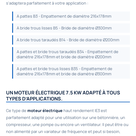
s'adaptera parfaitement à votre application :
A pattes B3 - Empattement de diamètre 216x178mm
A bride trous lisses B5 - Bride de diamètre Ø300mm
A bride trous taraudés B14 - Bride de diamètre Ø200mm
A pattes et bride trous taraudés B34 - Empattement de
diamètre 216x178mm et bride de diamètre Ø200mm
A pattes et bride trous lisses B35 - Empattement de
diamètre 216x178mm et bride de diamètre Ø300mm
UN MOTEUR ÉLECTRIQUE 7.5 KW ADAPTÉ À TOUS
TYPES D’APPLICATIONS.
Ce type de
moteur électrique
haut rendement IE3 est
parfaitement adapté pour une utilisation sur une bétonnière, un
compresseur, une pompe ou encore un ventilateur. Il peut être ou
non alimenté par un variateur de fréquence et peut si besoin,