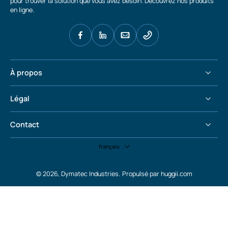
pour trouver la solution que vous avez besoin. Découvrez nos produits
en ligne.
À propos
Légal
Contact
français
© 2026,
Dymatec Industries
.
Propulsé par huggii.com