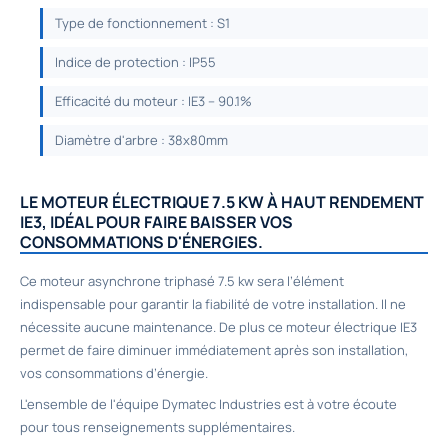
Type de fonctionnement : S1
Indice de protection : IP55
Efficacité du moteur : IE3 – 90.1%
Diamètre d'arbre : 38x80mm
LE MOTEUR ÉLECTRIQUE 7.5 KW À HAUT RENDEMENT
IE3, IDÉAL POUR FAIRE BAISSER VOS
CONSOMMATIONS D'ÉNERGIES.
Ce moteur asynchrone triphasé 7.5 kw sera l’élément
indispensable pour garantir la fiabilité de votre installation. Il ne
nécessite aucune maintenance. De plus ce moteur électrique IE3
permet de faire diminuer immédiatement après son installation,
vos consommations d’énergie.
L'ensemble de l'équipe Dymatec Industries est à votre écoute
pour tous renseignements supplémentaires.