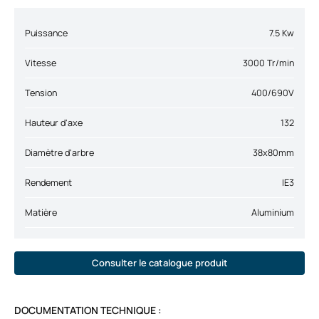
Puissance
7.5 Kw
Vitesse
3000 Tr/min
Tension
400/690V
Hauteur d'axe
132
Diamètre d'arbre
38x80mm
Rendement
IE3
Matière
Aluminium
Consulter le catalogue produit
DOCUMENTATION TECHNIQUE :