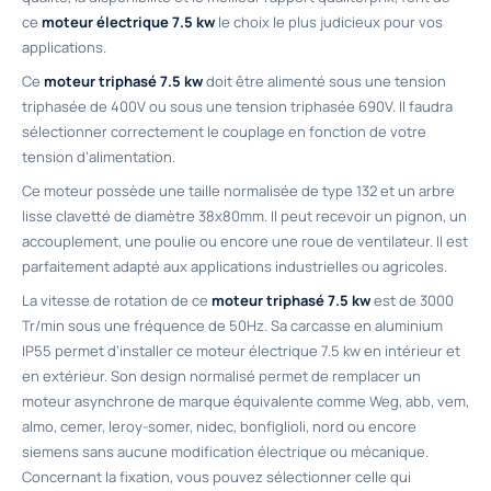
ce
moteur électrique 7.5 kw
le choix le plus judicieux pour vos
applications.
Ce
moteur triphasé 7.5 kw
doit être alimenté sous une tension
triphasée de 400V ou sous une tension triphasée 690V. Il faudra
sélectionner correctement le couplage en fonction de votre
tension d’alimentation.
Ce moteur possède une taille normalisée de type 132 et un arbre
lisse clavetté de diamètre 38x80mm. Il peut recevoir un pignon, un
accouplement, une poulie ou encore une roue de ventilateur. Il est
parfaitement adapté aux applications industrielles ou agricoles.
La vitesse de rotation de ce
moteur triphasé 7.5 kw
est de 3000
Tr/min sous une fréquence de 50Hz.
Sa carcasse en aluminium
IP55 permet d’installer ce moteur électrique 7.5 kw en intérieur et
en extérieur. Son design normalisé permet de remplacer un
moteur asynchrone de marque équivalente comme Weg, abb, vem,
almo, cemer, leroy-somer, nidec, bonfiglioli, nord ou encore
siemens sans aucune modification électrique ou mécanique.
Concernant la fixation, vous pouvez sélectionner celle qui