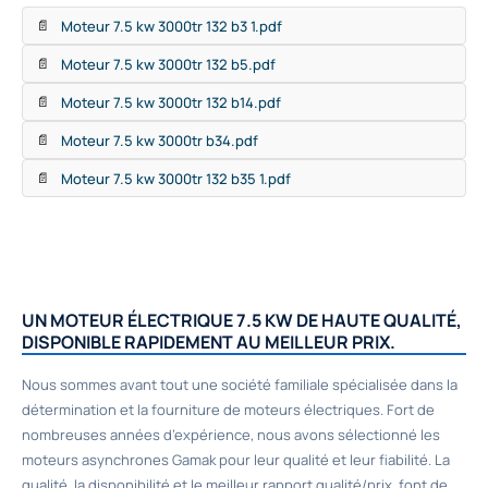
Moteur 7.5 kw 3000tr 132 b3 1.pdf
📄
Moteur 7.5 kw 3000tr 132 b5.pdf
📄
Moteur 7.5 kw 3000tr 132 b14.pdf
📄
Moteur 7.5 kw 3000tr b34.pdf
📄
Moteur 7.5 kw 3000tr 132 b35 1.pdf
📄
UN MOTEUR ÉLECTRIQUE 7.5 KW DE HAUTE QUALITÉ,
DISPONIBLE RAPIDEMENT AU MEILLEUR PRIX.
Nous sommes avant tout une société familiale spécialisée dans la
détermination et la fourniture de moteurs électriques. Fort de
nombreuses années d’expérience, nous avons sélectionné les
moteurs asynchrones Gamak pour leur qualité et leur fiabilité. La
qualité, la disponibilité et le meilleur rapport qualité/prix, font de