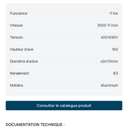
Puissance
11 Kw
Vitesse
3000 Tr/min
Tension
400/690V
Hauteur d'axe
160
Diamètre d'arbre
42x110mm
Rendement
IE3
Matière
Aluminium
Consulter le catalogue produit
DOCUMENTATION TECHNIQUE :