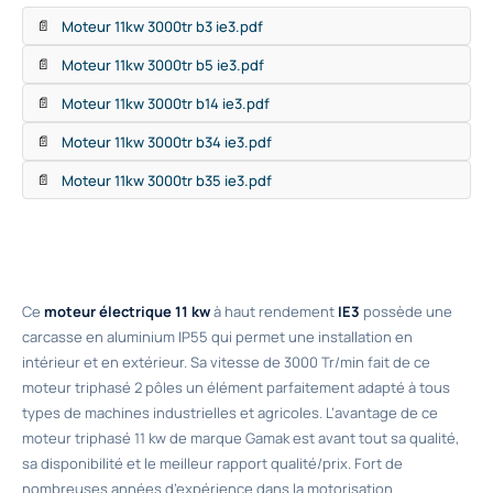
Moteur 11kw 3000tr b3 ie3.pdf
📄
Moteur 11kw 3000tr b5 ie3.pdf
📄
Moteur 11kw 3000tr b14 ie3.pdf
📄
Moteur 11kw 3000tr b34 ie3.pdf
📄
Moteur 11kw 3000tr b35 ie3.pdf
📄
Ce
moteur électrique 11 kw
à haut rendement
IE3
possède une
carcasse en aluminium IP55 qui permet une installation en
intérieur et en extérieur. Sa vitesse de 3000 Tr/min fait de ce
moteur triphasé 2 pôles un élément parfaitement adapté à tous
types de machines industrielles et agricoles. L’avantage de ce
moteur triphasé 11 kw de marque Gamak est avant tout sa qualité,
sa disponibilité et le meilleur rapport qualité/prix. Fort de
nombreuses années d’expérience dans la motorisation