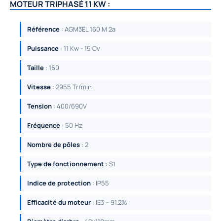
MOTEUR TRIPHASÉ 11 KW :
Référence
: AGM3EL 160 M 2a
Puissance
: 11 Kw - 15 Cv
Taille
: 160
Vitesse
: 2955 Tr/min
Tension
: 400/690V
Fréquence
: 50 Hz
Nombre de pôles
: 2
Type de fonctionnement
: S1
Indice de protection
: IP55
Efficacité du moteur
: IE3 – 91.2%