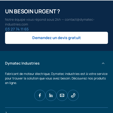
UN BESOIN URGENT ?
Notre équipe vous répond sous 24h — contact@dymatec-
industries.com
03 27 74 11 65
Demandez un devis gratuit
Dymatec Industries
Fabricant de moteur électrique, Dymatec industries est à votre service
pour trouver la solution que vous avez besoin. Découvrez nos produits
en ligne.