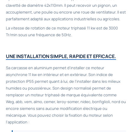
clavetté de diamètre 42x110mm. Il peut recevoir un pignon, un
accouplement, une poulie ou encore une roue de ventilateur. Il est
parfaitement adapté aux applications industrielles ou agricoles.
La vitesse de rotation de ce moteur triphasé 11 kw est de 3000
Tr/min sous une fréquence de 50Hz.
UNE INSTALLATION SIMPLE, RAPIDE ET EFFICACE.
Sa carcasse en aluminium permet d’installer ce moteur
asynchrone 11 kw en intérieur et en extérieur. Son indice de
protection IP55 permet quant à lui, de l'installer dans les milieux
humides ou poussiéreux. Son design normalisé permet de
remplacer un moteur triphasé de marque équivalente comme
Weg, abb, vem, almo, cemer, leroy-somer, nidec, bonfiglioli, nord ou
encore siemens sans aucune modification électrique ou
mécanique. Vous pouvez choisir la fixation du moteur selon
l'application :