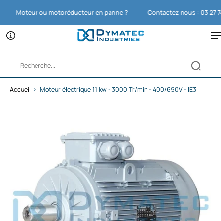
Moteur ou motoréducteur en panne ?
Contactez nous : 03 27 74 11
Accueil
›
Moteur électrique 11 kw - 3000 Tr/min - 400/690V - IE3