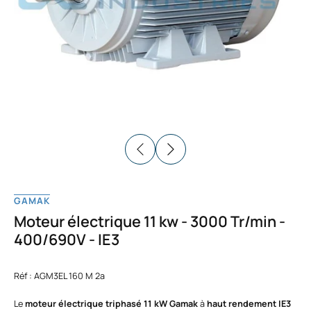
GAMAK
Moteur électrique 11 kw - 3000 Tr/min -
400/690V - IE3
Réf : AGM3EL 160 M 2a
Le
moteur électrique triphasé 11 kW Gamak
à
haut rendement IE3