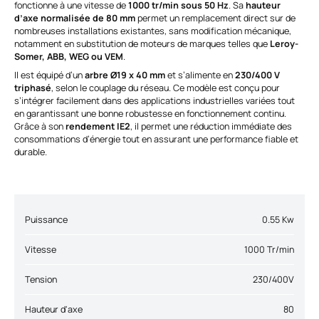
fonctionne à une vitesse de
1000 tr/min sous 50 Hz
. Sa
hauteur
d’axe normalisée de 80 mm
permet un remplacement direct sur de
nombreuses installations existantes, sans modification mécanique,
notamment en substitution de moteurs de marques telles que
Leroy-
Somer, ABB, WEG ou VEM
.
Il est équipé d’un
arbre Ø19 x 40 mm
et s’alimente en
230/400 V
triphasé
, selon le couplage du réseau. Ce modèle est conçu pour
s’intégrer facilement dans des applications industrielles variées tout
en garantissant une bonne robustesse en fonctionnement continu.
Grâce à son
rendement IE2
, il permet une réduction immédiate des
consommations d’énergie tout en assurant une performance fiable et
durable.
Puissance
0.55 Kw
Vitesse
1000 Tr/min
Tension
230/400V
Hauteur d'axe
80