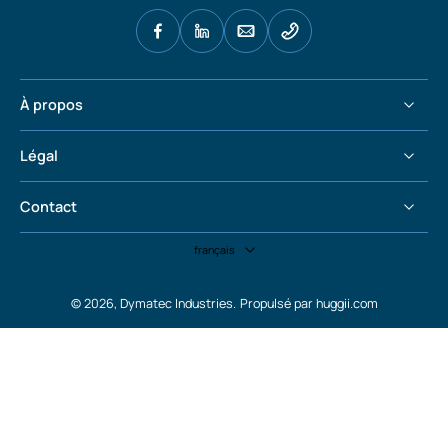
À propos
Légal
Contact
français
© 2026,
Dymatec Industries
.
Propulsé par huggii.com