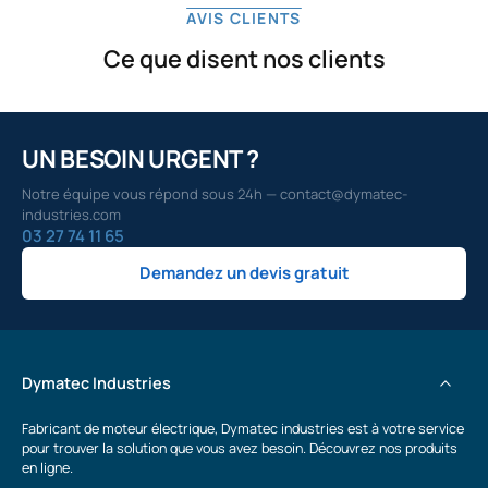
AVIS CLIENTS
Ce que disent nos clients
UN BESOIN URGENT ?
Notre équipe vous répond sous 24h — contact@dymatec-
industries.com
03 27 74 11 65
Demandez un devis gratuit
Dymatec Industries
Fabricant de moteur électrique, Dymatec industries est à votre service
pour trouver la solution que vous avez besoin. Découvrez nos produits
en ligne.