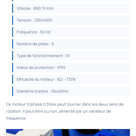
Vitesse : 890 Tr/min
Tension : 230/400V
Fréquence : 50 Hz
Nombre de pôles : 6
Type de fonctionnement : S1
Indice de protection : IP55
Efficacité du moteur : IE2 – 73.1%
Diamètre d'arbre : 19x40mm
Ce
moteur triphasé 0.55kw
peut tourner dans les deux sens de
rotation. Il peut être ou non, alimenté par un variateur de
fréquence.