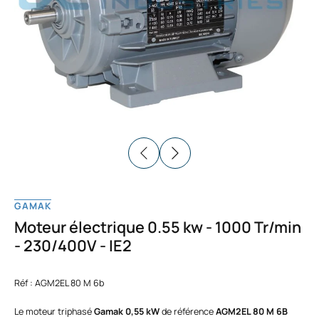
GAMAK
Moteur électrique 0.55 kw - 1000 Tr/min
- 230/400V - IE2
Réf : AGM2EL 80 M 6b
Le moteur triphasé
Gamak 0,55 kW
de référence
AGM2EL 80 M 6B