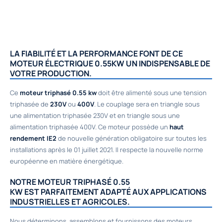
LA FIABILITÉ ET LA PERFORMANCE FONT DE CE
MOTEUR ÉLECTRIQUE 0.55KW UN INDISPENSABLE DE
VOTRE PRODUCTION.
Ce
moteur triphasé 0.55 kw
doit être alimenté sous une tension
triphasée de
230V
ou
400V
. Le couplage sera en triangle sous
une alimentation triphasée 230V et en triangle sous une
alimentation triphasée 400V. Ce moteur possède un
haut
rendement IE2
de nouvelle génération obligatoire sur toutes les
installations après le 01 juillet 2021. Il respecte la nouvelle norme
européenne en matière énergétique.
NOTRE MOTEUR TRIPHASÉ 0.55
KW EST PARFAITEMENT ADAPTÉ AUX APPLICATIONS
INDUSTRIELLES ET AGRICOLES.
Nous déterminons, assemblons et fournissons des moteurs