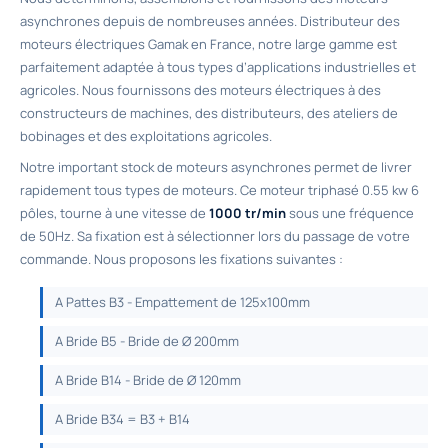
asynchrones depuis de nombreuses années. Distributeur des
moteurs électriques Gamak en France, notre large gamme est
parfaitement adaptée à tous types d’applications industrielles et
agricoles. Nous fournissons des moteurs électriques à des
constructeurs de machines, des distributeurs, des ateliers de
bobinages et des exploitations agricoles.
Notre important stock de moteurs asynchrones permet de livrer
rapidement tous types de moteurs. Ce
moteur triphasé 0.55 kw
6
pôles, tourne à une vitesse de
1000 tr/min
sous une fréquence
de 50Hz. Sa fixation est à sélectionner lors du passage de votre
commande. Nous proposons les fixations suivantes :
A Pattes B3 - Empattement de 125x100mm
A Bride B5 - Bride de Ø 200mm
A Bride B14 - Bride de Ø 120mm
A Bride B34 = B3 + B14