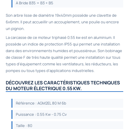
A Bride B35 = B3 + B5
Son arbre lisse de diamètre 19x40mm possède une clavette de
6x6mm. Il peut accueillir un accouplement, une poulie ou encore
un pignon.
La carcasse de ce
moteur triphasé 0.55 kw
est en aluminium. Il
possède un indice de protection IP55 qui permet une installation
dans des environnements humides et poussiéreux. Son bobinage
de classe F de très haute qualité permet une installation sur tous
types d’équipement comme les ventilateurs, les réducteurs, les
pompes ou tous types d’applications industrielles.
DÉCOUVREZ LES CARACTÉRISTIQUES TECHNIQUES
DU MOTEUR ÉLECTRIQUE 0.55 KW.
Référence : AGM2EL 80 M 6b
Puissance : 0.55 Kw - 0.75 Cv
Taille : 80