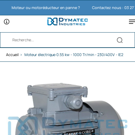
Moteur ou motoréducteur en panne ?
Contactez nous : 03 27 74 1
Accueil
›
Moteur électrique 0.55 kw - 1000 Tr/min - 230/400V - IE2