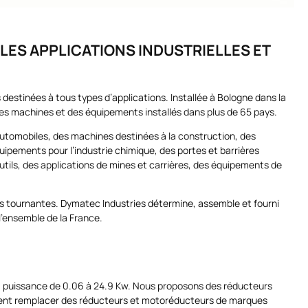
LES APPLICATIONS INDUSTRIELLES ET
 destinées à tous types d’applications. Installée à Bologne dans la
des machines et des équipements installés dans plus de 65 pays.
utomobiles, des machines destinées à la construction, des
uipements pour l’industrie chimique, des portes et barrières
tils, des applications de mines et carrières, des équipements de
nes tournantes. Dymatec Industries détermine, assemble et fourni
’ensemble de la France.
la puissance de 0.06 à 24.9 Kw. Nous proposons des réducteurs
ment remplacer des réducteurs et motoréducteurs de marques