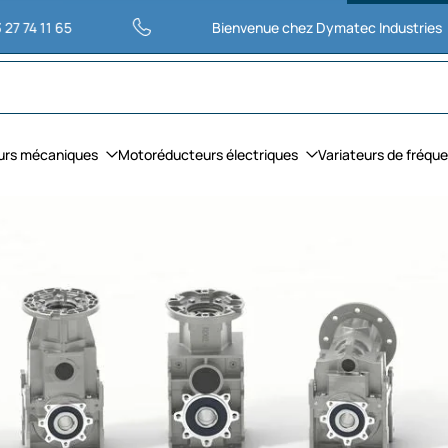
 65
Bienvenue chez Dymatec Industries
urs mécaniques
Motoréducteurs électriques
Variateurs de fréqu