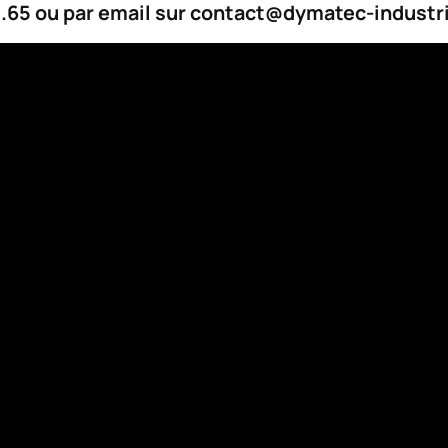
1.65 ou par email sur contact@dymatec-industr