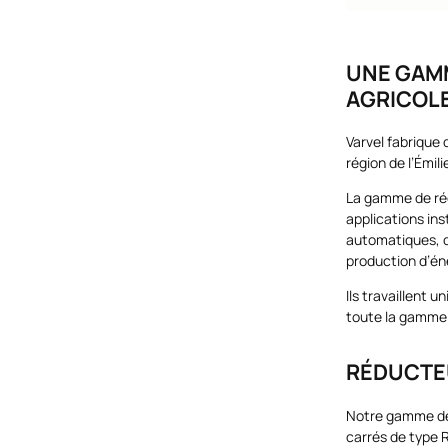
UNE GAMM
AGRICOLE
Varvel fabrique
région de l’Émi
La gamme de réd
applications ins
automatiques, d
production d’éne
Ils travaillent
toute la gamme
RÉDUCTEUR
Notre gamme de 
carrés de type 