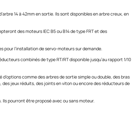
rbre 14 à 42mm en sortie. Ils sont disponibles en arbre creux, en
cepteront des moteurs IEC B5 ou B14 de type FRT et des
 pour l’installation de servo-moteurs sur demande.
éducteurs combinés de type RT/RT disponible jusqu’au rapport 1/10
é d’options comme des arbres de sortie simple ou double, des bras
, des jeux réduits, des joints en viton ou encore des réducteurs de
ns. Ils pourront être proposé avec ou sans moteur.