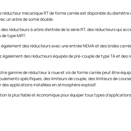
réducteur mécanique RT de forme carrée est disponible du diamètre d’a
ec un arbre de sortie double.
des réducteurs à arbre d’entrée de la série RT, des réducteurs qui ac
 de type MRT.
également des réducteurs avec une entrée NEMA et des brides carrées
z également des réducteurs équipés de pré-couple de type TA et des r
notre gamme de
réducteur à roue et vis
de forme carrée peut être équip
oulements spécifiques, des limiteurs de couple, des limiteurs de course
 des applications installées en atmosphère explosif.
lution la plus fiable et économique pour équiper tous types d’applicatio