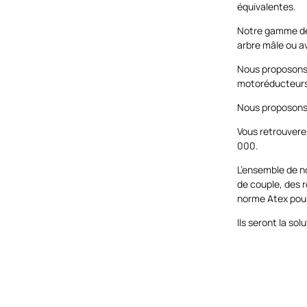
équivalentes.
Notre gamme de 
arbre mâle ou av
Nous proposons 
motoréducteurs
Nous proposons 
Vous retrouvere
000.
L’ensemble de 
de couple, des r
norme Atex pour
Ils seront la so