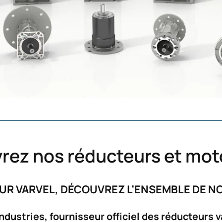
teurs
vrez nos réducteurs et mo
R VARVEL, DÉCOUVREZ L’ENSEMBLE DE N
dustries, fournisseur officiel des réducteurs 