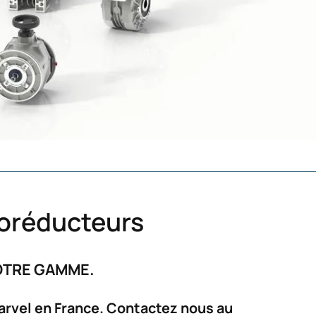
toréducteurs
OTRE GAMME.
varvel en France. Contactez nous au