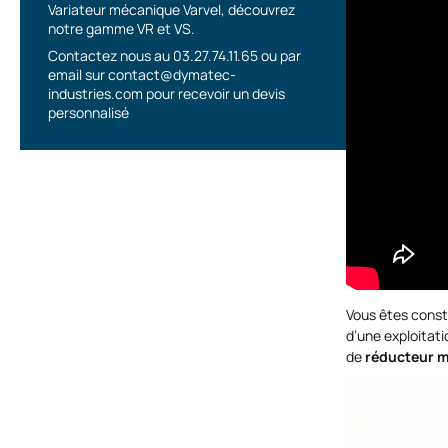
Variateur mécanique Varvel, découvrez
notre gamme VR et VS.
Contactez nous au 03.27.74.11.65 ou par
email sur contact@dymatec-
industries.com pour recevoir un devis
personnalisé
Vous êtes const
d’une exploitati
de
réducteur m