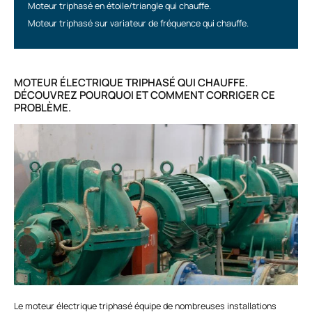
Moteur triphasé en étoile/triangle qui chauffe.
Moteur triphasé sur variateur de fréquence qui chauffe.
MOTEUR ÉLECTRIQUE TRIPHASÉ QUI CHAUFFE.
DÉCOUVREZ POURQUOI ET COMMENT CORRIGER CE
PROBLÈME.
Le
moteur électrique triphasé
équipe de nombreuses installations