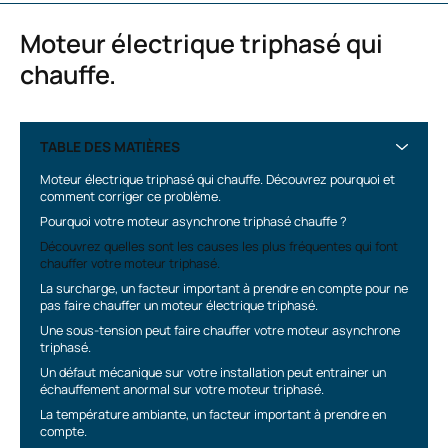
Moteur électrique triphasé qui
chauffe.
TABLE DES MATIÈRES
Moteur électrique triphasé qui chauffe. Découvrez pourquoi et
comment corriger ce problème.
Pourquoi votre moteur asynchrone triphasé chauffe ?
Découvrez quelles sont les causes les plus fréquentes qui font
chauffer votre moteur triphasé.
La surcharge, un facteur important à prendre en compte pour ne
pas faire chauffer un moteur électrique triphasé.
Une sous-tension peut faire chauffer votre moteur asynchrone
triphasé.
Un défaut mécanique sur votre installation peut entrainer un
échauffement anormal sur votre moteur triphasé.
La température ambiante, un facteur important à prendre en
compte.