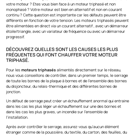
votre moteur ? Etes vous bien face à un moteur triphasé et non
monophasé ? Votre moteur est bien en alternatif et non en courant
continu ? Cette question est importante car les défauts peuvent être
différents en fonction de votre tension. Les moteurs triphasés peuvent
être alimentées en direct via un courant alternatif , avec un démarreur
étoile/triangle, avec un variateur de fréquence ou avec un démarreur
progressif.
DÉCOUVREZ QUELLES SONT LES CAUSES LES PLUS
FRÉQUENTES QUI FONT CHAUFFER VOTRE MOTEUR
TRIPHASÉ.
Pour les
moteurs triphasés
alimentés directement sur le réseau,
nous vous conseillons de contrôler, dans un premier temps, le serrage
de toute les bornes de la plaque à bornes et de l’ensemble des bornes
du disjoncteur, du relais-thermique et des différentes bornes de
jonction.
Un défaut de serrage peut créer un échauffement anormal qui entraine
dans les cas les plus léger un échauffement sur une des bornes et
dans les cas les plus graves, un incendie sur l’ensemble de
l’installation.
Après avoir contrôler le serrage, assurez-vous qu’aucun élément
étranger comme de la poussière, du textile, du carton, des feuilles, du