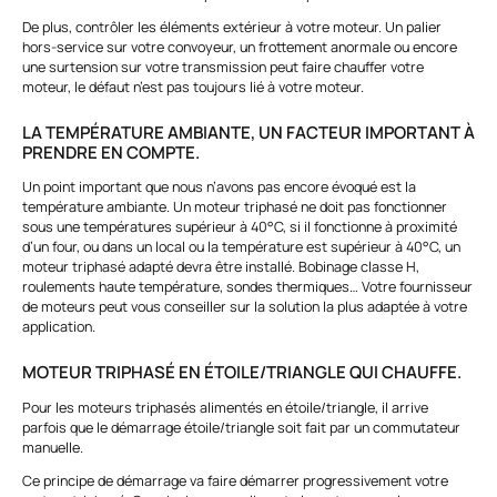
De plus, contrôler les éléments extérieur à votre moteur. Un palier
hors-service sur votre convoyeur, un frottement anormale ou encore
une surtension sur votre transmission peut faire chauffer votre
moteur, le défaut n’est pas toujours lié à votre moteur.
LA TEMPÉRATURE AMBIANTE, UN FACTEUR IMPORTANT À
PRENDRE EN COMPTE.
Un point important que nous n’avons pas encore évoqué est la
température ambiante. Un moteur triphasé ne doit pas fonctionner
sous une températures supérieur à 40°C, si il fonctionne à proximité
d’un four, ou dans un local ou la température est supérieur à 40°C, un
moteur triphasé adapté devra être installé. Bobinage classe H,
roulements haute température, sondes thermiques… Votre fournisseur
de moteurs peut vous conseiller sur la solution la plus adaptée à votre
application.
MOTEUR TRIPHASÉ EN ÉTOILE/TRIANGLE QUI CHAUFFE.
Pour les moteurs triphasés alimentés en étoile/triangle, il arrive
parfois que le démarrage étoile/triangle soit fait par un commutateur
manuelle.
Ce principe de démarrage va faire démarrer progressivement votre