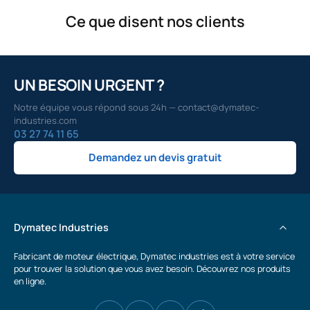
Ce que disent nos clients
UN BESOIN URGENT ?
Notre équipe vous répond sous 24h — contact@dymatec-
industries.com
03 27 74 11 65
Demandez un devis gratuit
Dymatec Industries
Fabricant de moteur électrique, Dymatec industries est à votre service
pour trouver la solution que vous avez besoin. Découvrez nos produits
en ligne.