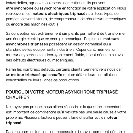
industrielles, agricoles ou encore domestiques. Ils peuvent
être
synchrone
ou
asynchrone
en fonction de votre application. Nous
retrouvons les
moteurs électriques triphasés
sur tous types de
pompes, de ventilateurs, de compresseurs, de réducteurs mécaniques
ou encore des machines-outils.
Sa conception est extrêmement simple, ils permettent de transformer
une énergie électrique en énergie mécanique. De plus les
moteurs
asynchrones triphasés
possèdent un design normalisé qui a
standardisé les équipements industriels. Cependant, même si un
moteur asynchrone est incroyablement fiable, il peut néanmoins avoir
des défauts électriques ou mécaniques.
Parmi les nombreux défauts, certains clients viennent vers nous car
un
moteur triphasé qui chauffe
met en défaut leurs installations
industrielles ou leurs lignes de productions.
POURQUOI VOTRE MOTEUR ASYNCHRONE TRIPHASÉ
CHAUFFE ?
Ne soyez pas pressé, nous allons répondre à la question, cependant il
est important de comprendre qu’il n’existe pas une seule cause à votre
problème. Plusieurs facteurs peuvent faire chauffer votre
moteur
triphasé
.
Dans un premier temps, il est nécessaire de savoir comment démarre