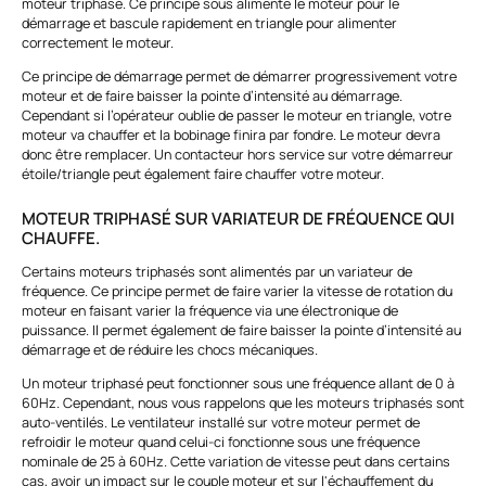
moteur triphasé. Ce principe sous alimente le moteur pour le
démarrage et bascule rapidement en triangle pour alimenter
correctement le moteur.
Ce principe de démarrage permet de démarrer progressivement votre
moteur et de faire baisser la pointe d’intensité au démarrage.
Cependant si l’opérateur oublie de passer le moteur en triangle, votre
moteur va chauffer et la bobinage finira par fondre. Le moteur devra
donc être remplacer. Un contacteur hors service sur votre démarreur
étoile/triangle peut également faire chauffer votre moteur.
MOTEUR TRIPHASÉ SUR VARIATEUR DE FRÉQUENCE QUI
CHAUFFE.
Certains moteurs triphasés sont alimentés par un variateur de
fréquence. Ce principe permet de faire varier la vitesse de rotation du
moteur en faisant varier la fréquence via une électronique de
puissance. Il permet également de faire baisser la pointe d’intensité au
démarrage et de réduire les chocs mécaniques.
Un moteur triphasé peut fonctionner sous une fréquence allant de 0 à
60Hz. Cependant, nous vous rappelons que les moteurs triphasés sont
auto-ventilés. Le ventilateur installé sur votre moteur permet de
refroidir le moteur quand celui-ci fonctionne sous une fréquence
nominale de 25 à 60Hz. Cette variation de vitesse peut dans certains
cas, avoir un impact sur le couple moteur et sur l'échauffement du