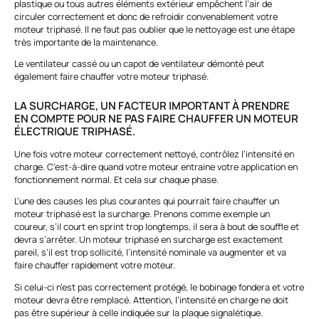
plastique ou tous autres éléments extérieur empêchent l’air de
circuler correctement et donc de refroidir convenablement votre
moteur triphasé. Il ne faut pas oublier que le nettoyage est une étape
très importante de la maintenance.
Le ventilateur cassé ou un capot de ventilateur démonté peut
également faire chauffer votre moteur triphasé.
LA SURCHARGE, UN FACTEUR IMPORTANT À PRENDRE
EN COMPTE POUR NE PAS FAIRE CHAUFFER UN MOTEUR
ÉLECTRIQUE TRIPHASÉ.
Une fois votre moteur correctement nettoyé, contrôlez l’intensité en
charge. C’est-à-dire quand votre moteur entraine votre application en
fonctionnement normal. Et cela sur chaque phase.
L’une des causes les plus courantes qui pourrait faire chauffer un
moteur triphasé est la surcharge. Prenons comme exemple un
coureur, s’il court en sprint trop longtemps, il sera à bout de souffle et
devra s’arrêter. Un moteur triphasé en surcharge est exactement
pareil, s’il est trop sollicité, l’intensité nominale va augmenter et va
faire chauffer rapidement votre moteur.
Si celui-ci n’est pas correctement protégé, le bobinage fondera et votre
moteur devra être remplacé. Attention, l’intensité en charge ne doit
pas être supérieur à celle indiquée sur la plaque signalétique.