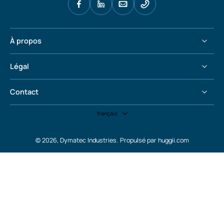
À propos
Légal
Contact
français
© 2026,
Dymatec Industries
.
Propulsé par huggii.com